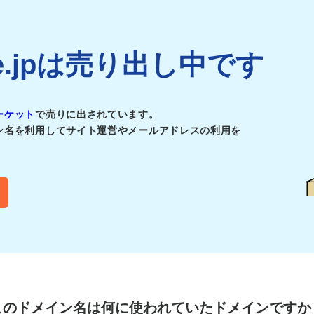
che.jpは売り出し中です
ーケット
で売りに出されています。
ン名を利用してサイト運営やメールアドレスの利用を
このドメイン名は
何に使われていたドメインですか