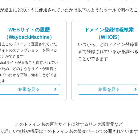
が過去にどのように使用されていたかは以下のようなツールで調べるこ
WEBサイトの履歴
ドメイン登録情報検索
（WaybackMachine）
（WHOIS）
過去このドメインで運営されていた
いつから、どのドメイン登録
サイトのスナップショットを調べる
者で登録されているかを調べ
ことができます
ことができます
WEBサイトがまるごと保存されてい
るため、どのようなサイトが運営さ
れていたかを正確に知ることができ
ます
結果を見る
結果を見る
このドメイン名の運営サイトに対するリンク設置元など
り詳しい情報や概要はこのドメイン名の販売ページで公開されています