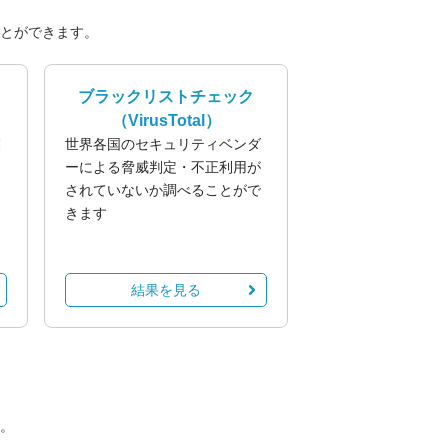
とができます。
ブラックリストチェック
（VirusTotal）
業
世界各国のセキュリティベンダ
る
ーによる脅威判定・不正利用が
されていないか調べることがで
きます
結果を見る
。