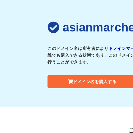
asianmar
このドメイン名は所有者により
ドメインマ
誰でも購入できる状態であり、このドメイ
行うことができます。
ドメイン名を購入する